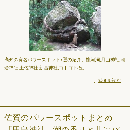
高知の有名パワースポット7選の紹介。龍河洞,月山神社,朝
倉神社,土佐神社,新宮神社,ゴトゴト石。
続きを読む
佐賀のパワースポットまとめ
「田島神社」潮の香りと共にパ