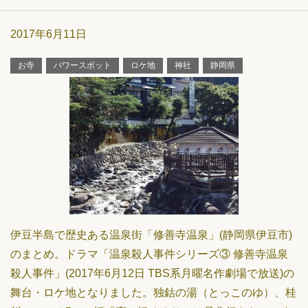
2017年6月11日
お寺
パワースポット
ロケ地
神社
静岡県
伊豆半島で歴史ある温泉街「修善寺温泉」(静岡県伊豆市)
のまとめ。ドラマ「温泉殺人事件シリーズ③ 修善寺温泉
殺人事件」(2017年6月12日 TBS系月曜名作劇場で放送)の
舞台・ロケ地となりました。独鈷の湯（とっこのゆ）、桂