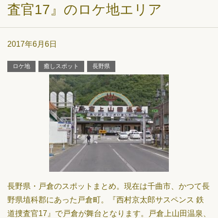
査官17』のロケ地エリア
2017年6月6日
ロケ地
癒しスポット
長野県
長野県・戸倉のスポットまとめ。現在は千曲市、かつて長
野県埴科郡にあった戸倉町。『西村京太郎サスペンス 鉄
道捜査官17』で戸倉が舞台となります。戸倉上山田温泉、