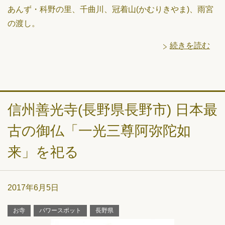
あんず・科野の里、千曲川、冠着山(かむりきやま)、雨宮
の渡し。
続きを読む
信州善光寺(長野県長野市) 日本最
古の御仏「一光三尊阿弥陀如
来」を祀る
2017年6月5日
お寺
パワースポット
長野県