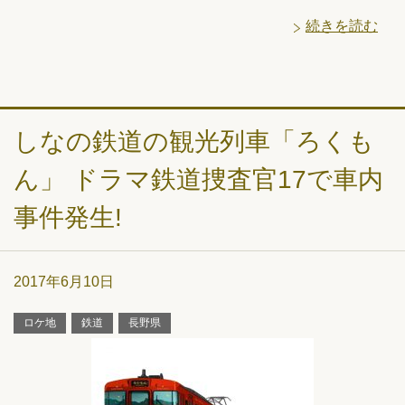
続きを読む
しなの鉄道の観光列車「ろくも
ん」 ドラマ鉄道捜査官17で車内
事件発生!
2017年6月10日
ロケ地
鉄道
長野県