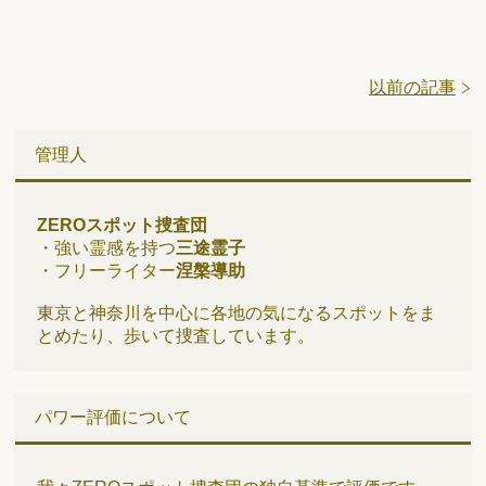
以前の記事
管理人
ZEROスポット捜査団
・強い霊感を持つ
三途霊子
・フリーライター
涅槃導助
東京と神奈川を中心に各地の気になるスポットをま
とめたり、歩いて捜査しています。
パワー評価について