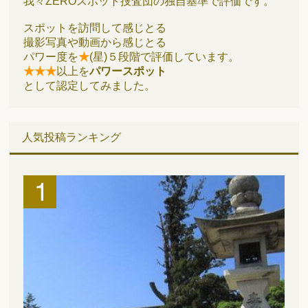
我々ZEROスポット捜査団の独自基準で評価です。
スポットを訪問して感じとる
撮影写真や動画から感じとる
パワー度を
★
(星)５段階で評価しています。
★★★
以上を
パワースポット
として認定してみました。
人気投稿ランキング