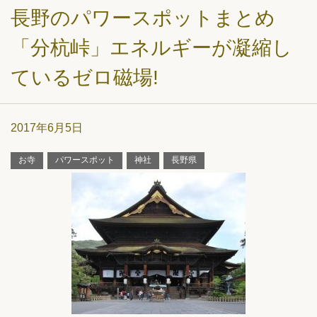
長野のパワースポットまとめ
「分杭峠」エネルギーが凝縮し
ているゼロ磁場!
2017年6月5日
お寺
パワースポット
神社
長野県