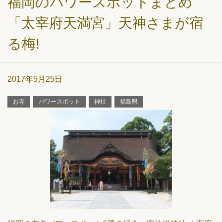
福岡のパワースポットまとめ
「太宰府天満宮」天神さまが宿
る梅!
2017年5月25日
お寺
パワースポット
神社
福島県