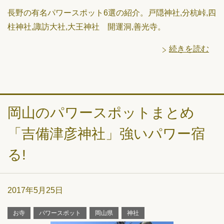
長野の有名パワースポット6選の紹介。戸隠神社,分杭峠,四
柱神社,諏訪大社,大王神社 開運洞,善光寺。
続きを読む
岡山のパワースポットまとめ
「吉備津彦神社」強いパワー宿
る!
2017年5月25日
お寺
パワースポット
岡山県
神社