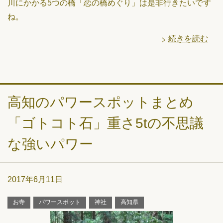
川にかかる5つの橋「恋の橋めぐり」は是非行きたいです
ね。
続きを読む
高知のパワースポットまとめ
「ゴトコト石」重さ5tの不思議
な強いパワー
2017年6月11日
お寺
パワースポット
神社
高知県