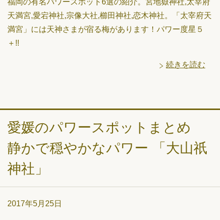
福岡の有名パワースポット6選の紹介。宮地嶽神社,​太宰府
天満宮,愛宕神社,宗像大社,櫛田神社,恋木神社。「太宰府天
満宮」には天神さまが宿る梅があります！パワー度星５
＋!!
続きを読む
愛媛のパワースポットまとめ
静かで穏やかなパワー 「大山祇
神社」
2017年5月25日