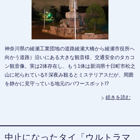
神奈川県の綾瀬工業団地の道路綾瀬大橋から綾瀬市役所へ
向かう道路）沿いにある大きな観音様、交通安全のタカコ
ン観音像。実は2体存在し、もう1体は新潟県十日町市松之
山に祀られている!! 深夜み観るとミステリアスだが、周囲
を静かに見守っている地元のパワースポット!?
続きを読む
中止になったタイ「ウルトラマ