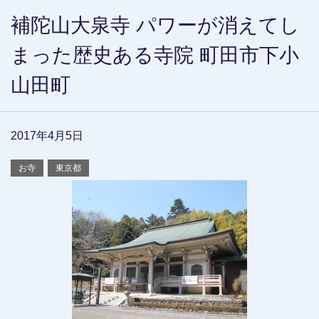
補陀山大泉寺 パワーが消えてし
まった歴史ある寺院 町田市下小
山田町
2017年4月5日
お寺
東京都