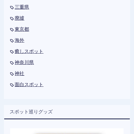
三重県
廃墟
東京都
海外
癒しスポット
神奈川県
神社
面白スポット
スポット巡りグッズ