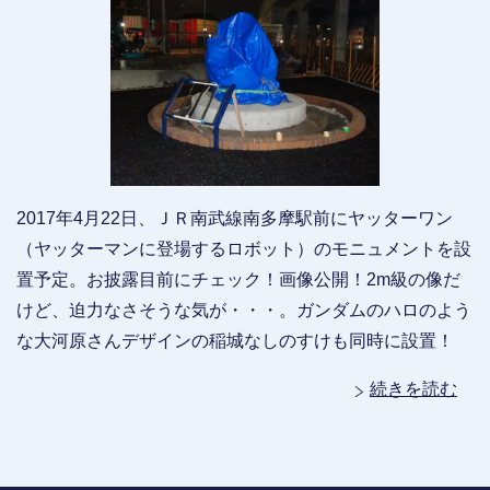
2017年4月22日、ＪＲ南武線南多摩駅前にヤッターワン
（ヤッターマンに登場するロボット）のモニュメントを設
置予定。お披露目前にチェック！画像公開！2m級の像だ
けど、迫力なさそうな気が・・・。ガンダムのハロのよう
な大河原さんデザインの稲城なしのすけも同時に設置！
続きを読む