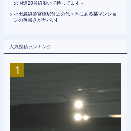
の国道20号線沿いで待ってます～
小田急線参宮橋駅付近の代々木にある某マンショ
ンの落書きがヤバい!
人気投稿ランキング