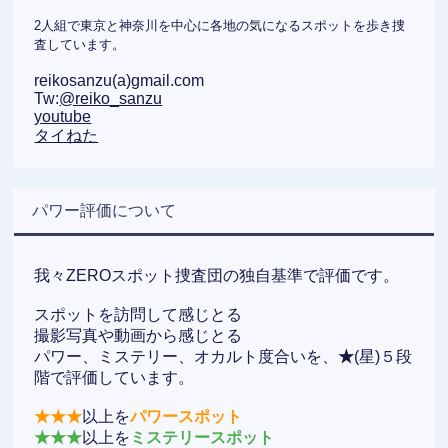
2人組で東京と神奈川を中心に各地の気になるスポットを歩き捜
査しています。
reikosanzu(a)gmail.com
Tw:
@reiko_sanzu
youtube
タイねた
パワー評価について
我々ZEROスポット捜査団の独自基準で評価です。
スポットを訪問して感じとる
撮影写真や動画から感じとる
パワー、ミステリー、オカルト度合いを、
★
(星)５段
階で評価しています。
★★★
以上を
パワースポット
★★★
以上を
ミステリースポット