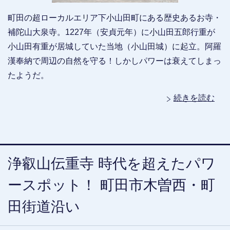
町田の超ローカルエリア下小山田町にある歴史あるお寺・
補陀山大泉寺。1227年（安貞元年）に小山田五郎行重が
小山田有重が居城していた当地（小山田城）に起立。阿羅
漢奉納で周辺の自然を守る！しかしパワーは衰えてしまっ
たようだ。
続きを読む
浄叡山伝重寺 時代を超えたパワ
ースポット！ 町田市木曽西・町
田街道沿い