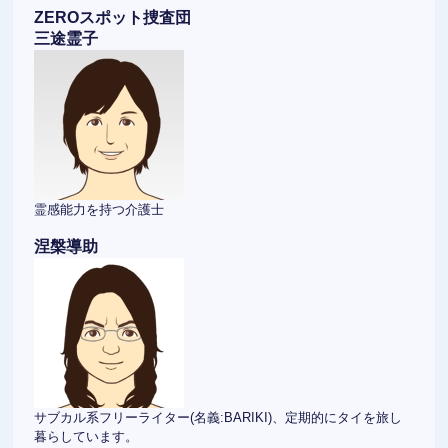
ZEROスポット捜査団
三途霊子
霊感能力を持つ介護士
涅槃導助
サブカル系フリーライター(名義:BARIKI)、定期的にタイを旅し
暮らしています。