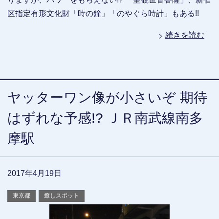
区指定有形文化財「時の鐘」「のやぐら時計」もある!!
続きを読む
ヤッターワン像が小さいぞ 期待
はずれな予感!? ＪＲ南武線南多
摩駅
2017年4月19日
東京都
癒しスポット