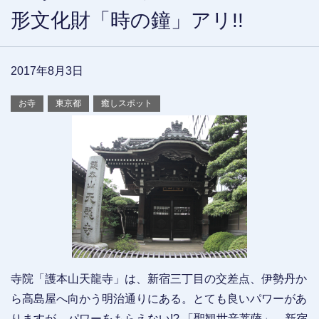
形文化財「時の鐘」アリ!!
2017年8月3日
お寺
東京都
癒しスポット
寺院「護本山天龍寺」は、新宿三丁目の交差点、伊勢丹か
ら高島屋へ向かう明治通りにある。とても良いパワーがあ
りますが、パワーをもらえない!? 「聖観世音菩薩」、新宿