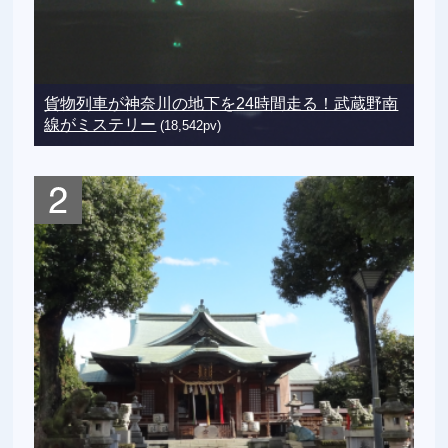
貨物列車が神奈川の地下を24時間走る！武蔵野南
線がミステリー
(18,542pv)