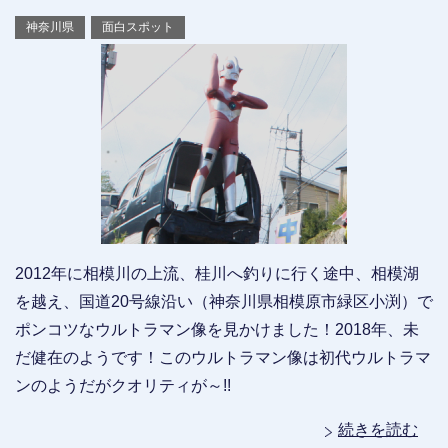
神奈川県
面白スポット
2012年に相模川の上流、桂川へ釣りに行く途中、相模湖
を越え、国道20号線沿い（神奈川県相模原市緑区小渕）で
ポンコツなウルトラマン像を見かけました！2018年、未
だ健在のようです！このウルトラマン像は初代ウルトラマ
ンのようだがクオリティが～!!
続きを読む