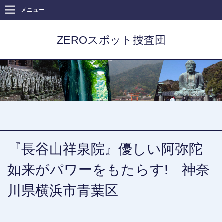
メニュー
ZEROスポット捜査団
『長谷山祥泉院』優しい阿弥陀
如来がパワーをもたらす! 神奈
川県横浜市青葉区