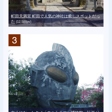
町田天満宮 町田で人気の神社は癒しスポットだっ
た
(12,588pv)