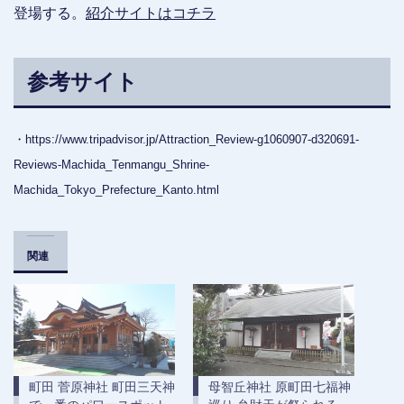
登場する。
紹介サイトはコチラ
参考サイト
・https://www.tripadvisor.jp/Attraction_Review-g1060907-d320691-
Reviews-Machida_Tenmangu_Shrine-
Machida_Tokyo_Prefecture_Kanto.html
関連
町田 菅原神社 町田三天神
母智丘神社 原町田七福神