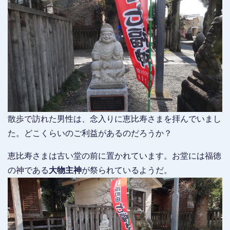
散歩で訪れた男性は、念入りに恵比寿さまを拝んでいまし
た。どこくらいのご利益があるのだろうか？
恵比寿さまは古い堂の前に置かれています。お堂には福徳
の神である
大物主神
が祭られているようだ。