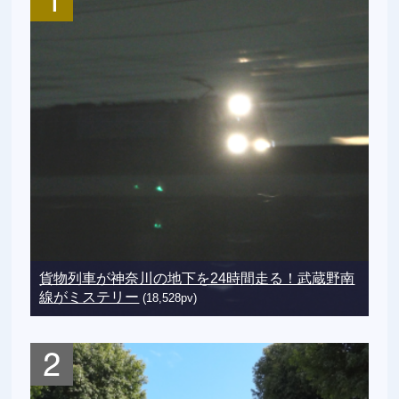
貨物列車が神奈川の地下を24時間走る！武蔵野南
線がミステリー
(18,528pv)