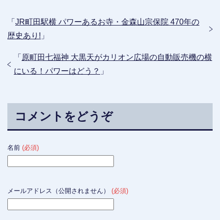
「
JR町田駅横 パワーあるお寺・金森山宗保院 470年の
歴史あり!
」
「
原町田七福神 大黒天がカリオン広場の自動販売機の横
にいる！パワーはどう？
」
コメントをどうぞ
名前
(必須)
メールアドレス（公開されません）
(必須)