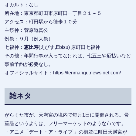
オカルト：なし
所在地：東京都町田市原町田一丁目２１－５
アクセス：町田駅から徒歩１０分
主祭神：菅原道真公
例祭：９月（例大祭）
七福神：
恵比寿
(えびす,Ebisu) 原町田七福神
その他：年間行事が入ってなければ、七五三や厄払いなど
事前予約が必要なし。
オフィシャルサイト：
https://tenmangu.newsinet.com/
雑ネタ
がらくた市が、天満宮の境内で毎月1日に開催される。骨
董品というよりは、フリーマーケットのような市です。
・アニメ「デート・ア・ライブ 」の街並に町田天満宮が