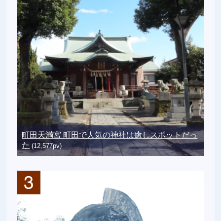
町田天満宮 町田で人気の神社は癒しスポットだっ
た
(12,577pv)