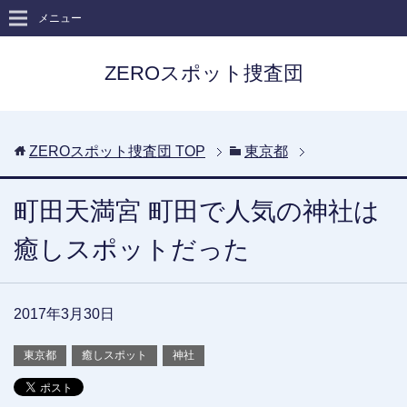
メニュー
ZEROスポット捜査団
ZEROスポット捜査団
TOP
東京都
町田天満宮 町田で人気の神社は
癒しスポットだった
2017年3月30日
東京都
癒しスポット
神社