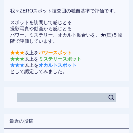
我々ZEROスポット捜査団の独自基準で評価です。
スポットを訪問して感じとる
撮影写真や動画から感じとる
パワー、ミステリー、オカルト度合いを、
★
(星)５段
階で評価しています。
★★★
以上を
パワースポット
★★★
以上を
ミステリースポット
★★★
以上を
オカルトスポット
として認定してみました。
最近の投稿