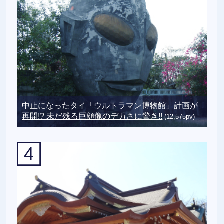
中止になったタイ「ウルトラマン博物館」計画が
再開!? 未だ残る巨顔像のデカさに驚き!!
(12,575pv)