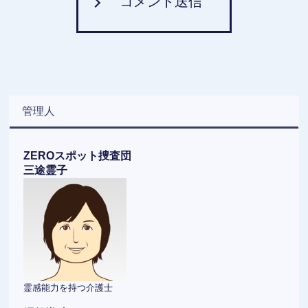
コメント送信
管理人
ZEROスポット捜査団
三途霊子
霊感能力を持つ介護士