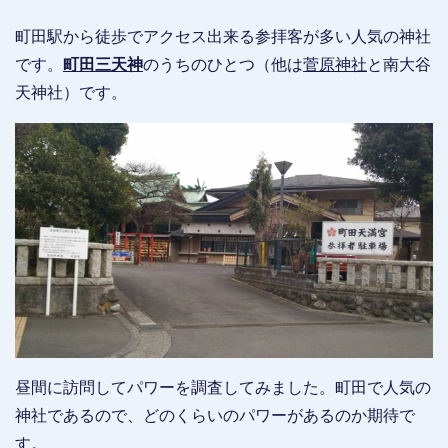
町田駅から徒歩でアクセス出来る参拝客が多い人気の神社
です。
町田三天神
のうちのひとつ（他は
菅原神社
と南大谷
天神社）です。
昼間に訪問してパワーを調査してみました。町田で人気の
神社であるので、どのくらいのパワーがあるのか期待で
す。