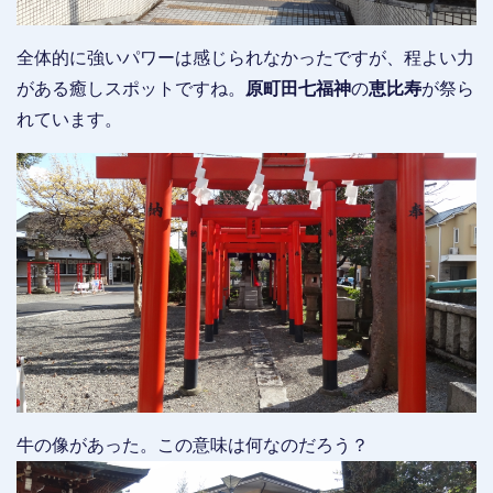
全体的に強いパワーは感じられなかったですが、程よい力
がある癒しスポットですね。
原町田七福神
の
恵比寿
が祭ら
れています。
牛の像があった。この意味は何なのだろう？