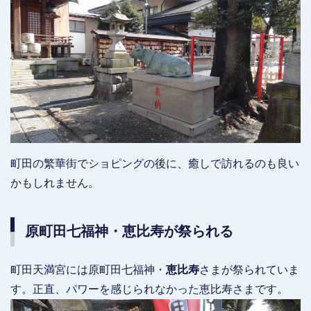
町田の繁華街でショピングの後に、癒しで訪れるのも良い
かもしれません。
原町田七福神・恵比寿が祭られる
町田天満宮には原町田七福神・
恵比寿
さまが祭られていま
す。正直、パワーを感じられなかった恵比寿さまです。