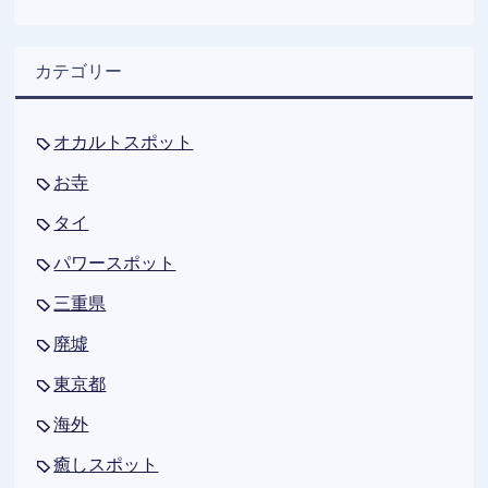
カテゴリー
オカルトスポット
お寺
タイ
パワースポット
三重県
廃墟
東京都
海外
癒しスポット