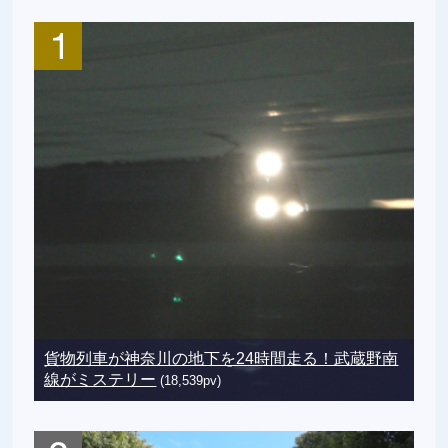
貨物列車が神奈川の地下を24時間走る！武蔵野南
線がミステリー
(18,539pv)