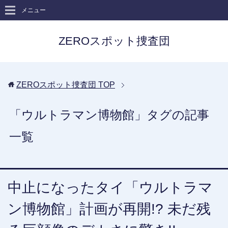
メニュー
ZEROスポット捜査団
ZEROスポット捜査団
TOP
「ウルトラマン博物館」タグの記事
一覧
中止になったタイ「ウルトラマ
ン博物館」計画が再開!? 未だ残