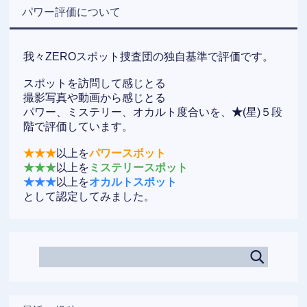
パワー評価について
我々ZEROスポット捜査団の独自基準で評価です。
スポットを訪問して感じとる
撮影写真や動画から感じとる
パワー、ミステリー、オカルト度合いを、
★
(星)５段
階で評価しています。
★★★
以上を
パワースポット
★★★
以上を
ミステリースポット
★★★
以上を
オカルトスポット
として認定してみました。