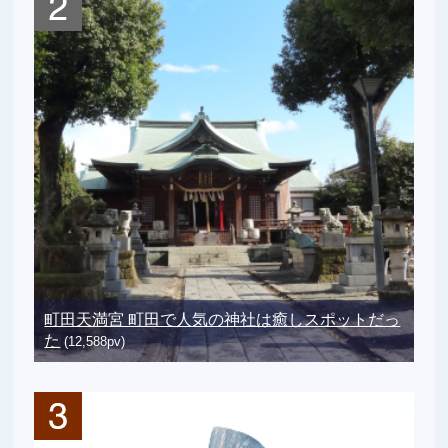
町田天満宮 町田で人気の神社は癒しスポットだっ
た
(12,588pv)