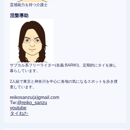
霊感能力を持つ介護士
涅槃導助
サブカル系フリーライター(名義:BARIKI)、定期的にタイを旅し
暮らしています。
2人組で東京と神奈川を中心に各地の気になるスポットを歩き捜
査しています。
reikosanzu(a)gmail.com
Tw:
@reiko_sanzu
youtube
タイねた