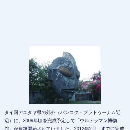
タイ国アユタヤ県の郊外（バンコク・プラトゥーナム近
辺）に、2009年頃を完成予定して「ウルトラマン博物
館」が建築開始されていました。2012年2月、すでに完成